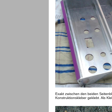
Exakt zwischen den beiden Seitenb
Konstruktionskleber geklebt. Als K