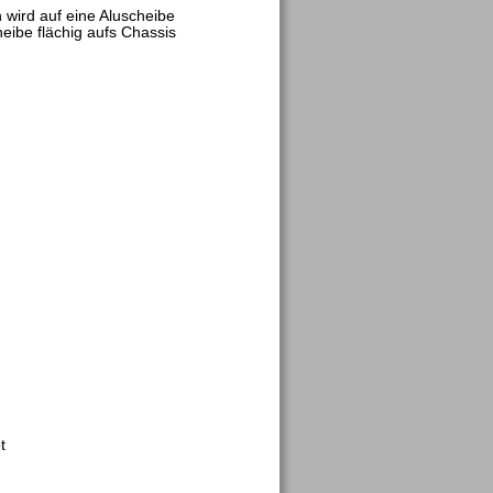
wird auf eine Aluscheibe 
eibe flächig aufs Chassis 
t 