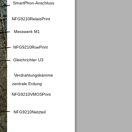
SmartPhon-Anschluss
NFG9210RelaisPrint
Messwerk M1
NFG9210RoePrint
Gleichrichter U3
Verdrahtungskämme
zentrale Erdung
NFG9210VMOSPrint
NFG9210Netzteil