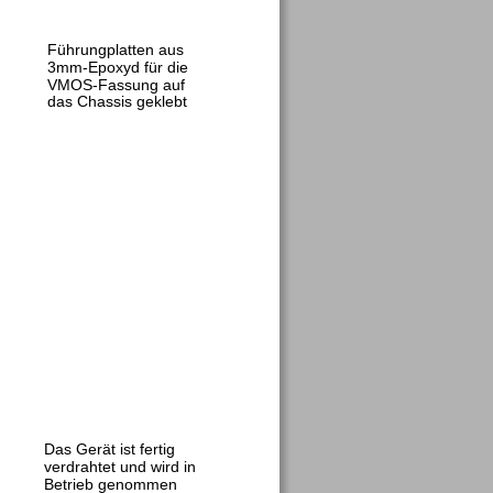
Führungplatten aus
3mm-Epoxyd für die
VMOS-Fassung auf
das Chassis geklebt
Das Gerät ist fertig 
verdrahtet und wird in 
Betrieb genommen