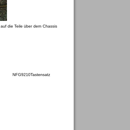
uf die Teile über dem Chassis 
NFG9210Tastensatz