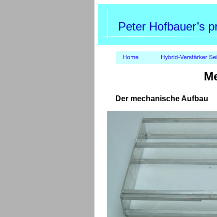
Peter Hofbauer’s 
Me
Der mechanische Aufbau