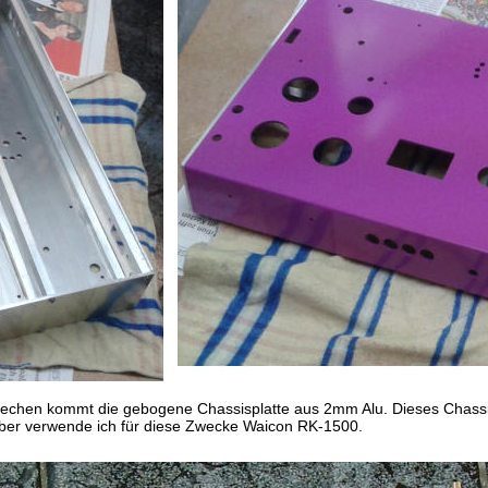
lechen kommt die gebogene Chassisplatte aus 2mm Alu. Dieses Chassis
leber verwende ich für diese Zwecke Waicon RK-1500. 