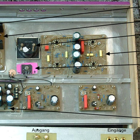
Ausgang
Eingänge