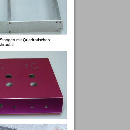
Stangen mit Quadratischen 
chraubt.