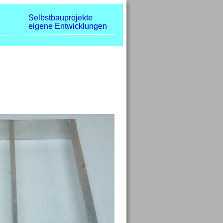
Selbstbauprojekte
eigene Entwicklungen