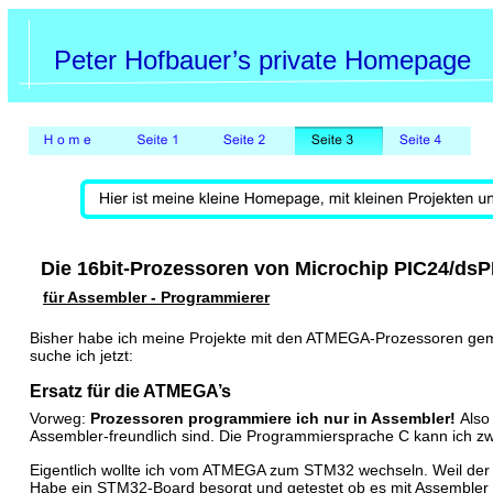
Peter Hofbauer’s private Homepage
Die 16bit-Prozessoren von Microchip PIC24/dsPI
für Assembler - Programmierer
Bisher habe ich meine Projekte mit den ATMEGA-Prozessoren gemac
suche ich jetzt:
Ersatz für die ATMEGA’s
Vorweg: 
Prozessoren programmiere ich nur in Assembler!
 Also
Assembler-freundlich sind. Die Programmiersprache C kann ich zw
Eigentlich wollte ich vom ATMEGA zum STM32 wechseln. Weil der
Habe ein STM32-Board besorgt und getestet ob es mit Assembler n