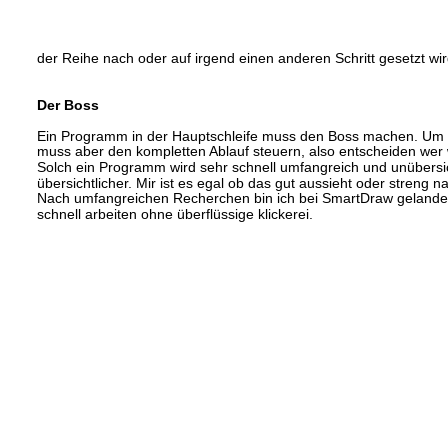
der Reihe nach oder auf irgend einen anderen Schritt gesetzt wir
Der Boss
Ein Programm in der Hauptschleife muss den Boss machen. Um di
muss aber den kompletten Ablauf steuern, also entscheiden wer
Solch ein Programm wird sehr schnell umfangreich und unübersic
übersichtlicher. Mir ist es egal ob das gut aussieht oder streng 
Nach umfangreichen Recherchen bin ich bei SmartDraw gelandet
schnell arbeiten ohne überflüssige klickerei.