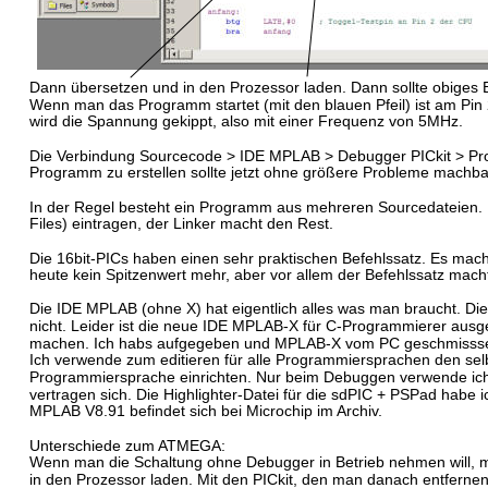
Dann übersetzen und in den Prozessor laden. Dann sollte obiges 
Wenn man das Programm startet (mit den blauen Pfeil) ist am Pin 
wird die Spannung gekippt, also mit einer Frequenz von 5MHz.
Die Verbindung Sourcecode > IDE MPLAB > Debugger PICkit > Proze
Programm zu erstellen sollte jetzt ohne größere Probleme machba
In der Regel besteht ein Programm aus mehreren Sourcedateien. Di
Files) eintragen, der Linker macht den Rest.
Die 16bit-PICs haben einen sehr praktischen Befehlssatz. Es mach
heute kein Spitzenwert mehr, aber vor allem der Befehlssatz mach
Die IDE MPLAB (ohne X) hat eigentlich alles was man braucht. Die
nicht. Leider ist die neue IDE MPLAB-X für C-Programmierer ausg
machen. Ich habs aufgegeben und MPLAB-X vom PC geschmisss
Ich verwende zum editieren für alle Programmiersprachen den sel
Programmiersprache einrichten. Nur beim Debuggen verwende ich d
vertragen sich. Die Highlighter-Datei für die sdPIC + PSPad habe
MPLAB V8.91 befindet sich bei Microchip im Archiv.
Unterschiede zum ATMEGA:
Wenn man die Schaltung ohne Debugger in Betrieb nehmen will,
in den Prozessor laden. Mit den PICkit, den man danach entfernen