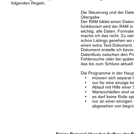
folgenden Regeln.
Die Steuerung und der Daten
Übergabe.
Der RAM bildet einen Daten
funktioniert wird der RAM in 
wichtig, alle Daten, Format
mache ich das nicht. Zu vi
schon Listings gesehen wo 
einen extra Text-Dokument.
Dokument erstelle ich bevor 
Datenfluss zwischen den P
Fehlersuche oder bei später
das bis zum Schluss aktuell 
Die Programme in der Haupts
•
müssen sich separat t
•
nur für eine einzige k
•
Ablauf mit Hilfe einer
•
Warteschleifen sind v
•
es darf keine Rolle spi
•
nur an einer einzigen 
abgesehen von begr