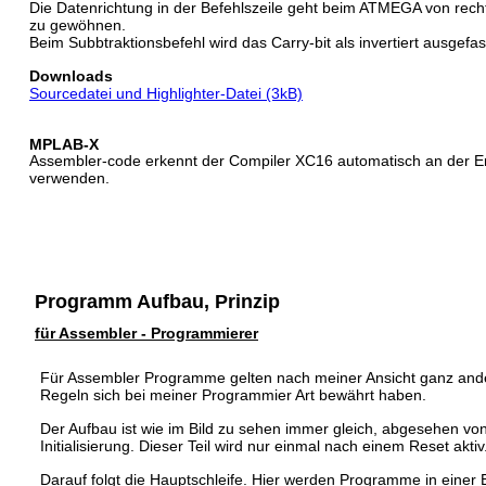
Die Datenrichtung in der Befehlszeile geht beim ATMEGA von recht
zu gewöhnen.
Beim Subbtraktionsbefehl wird das Carry-bit als invertiert ausgefas
Downloads 
Sourcedatei und Highlighter-Datei (3kB)
MPLAB-X
Assembler-code erkennt der Compiler XC16 automatisch an der Er
verwenden.
Programm Aufbau, Prinzip
für Assembler - Programmierer
Für Assembler Programme gelten nach meiner Ansicht ganz ander
Regeln sich bei meiner Programmier Art bewährt haben.
Der Aufbau ist wie im Bild zu sehen immer gleich, abgesehen 
Initialisierung. Dieser Teil wird nur einmal nach einem Reset aktiv
Darauf folgt die Hauptschleife. Hier werden Programme in einer En