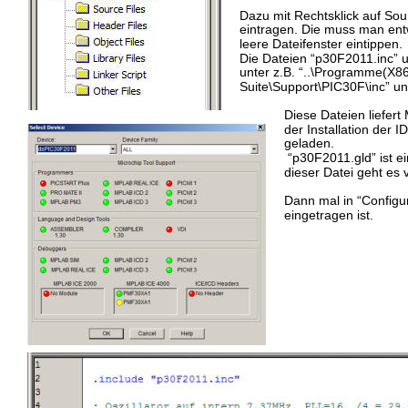
Dazu mit Rechtsklick auf Sour
eintragen. Die muss man en
leere Dateifenster eintippen.
Die Dateien “p30F2011.inc” 
unter z.B. “..\Programme(X
Suite\Support\PIC30F\inc” und
Diese Dateien liefert
der Installation der 
geladen. 
 “p30F2011.gld” ist e
dieser Datei geht es 
Dann mal in “Configu
eingetragen ist.