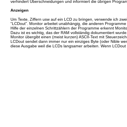
verhindert Überschneidungen und informiert die übrigen Progra
Anzeigen
Um Texte, Ziffern usw auf ein LCD zu bringen, verwende ich zwei 
“LCDout”. Monitor arbeitet unabhängig, die anderen Programme 
Hilfe der einzelnen Schrittzählern der Programme erkennt Moni
Dazu ist es wichtig, das der RAM vollständig dokumentiert wurde
Monitor übergibt einen (meist kurzen) ASCII-Text mit Steuerzeich
LCDout sendet dann immer nur ein einziges Byte (oder Nible wen
diese Ausgabe weil die LCDs langsamer arbeiten. Wenn LCDout da